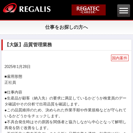
仕事をお探しの方へ
【大阪】品質管理業務
国内案件
2025年1月28日
■雇用形態
正社員
■仕事内容
●生産品が顧客（納入先）の要求に満足しているかどうか検査員のデー
タ確認やその分析で出荷品質を確認します。
●この品質維持のため、決められた作業手順や作業規格などが守られて
いるかどうかをチェックします。
●不具合発生時はその原因を関係者と協力しながら中心となって解明し
再発を防ぐ改善をします。