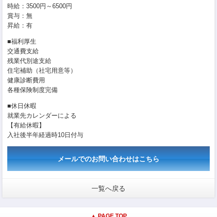
時給：3500円～6500円
賞与：無
昇給：有
■福利厚生
交通費支給
残業代別途支給
住宅補助（社宅用意等）
健康診断費用
各種保険制度完備
■休日休暇
就業先カレンダーによる
【有給休暇】
入社後半年経過時10日付与
メールでのお問い合わせはこちら
一覧へ戻る
▲ PAGE TOP