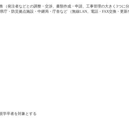
務 （発注者などとの調整・交渉、書類作成・申請、工事管理の大きく3つに
県庁・防災拠点施設・中継局・庁舎など （無線LAN、電話・FAX交換・更新
規学卒者を対象とする