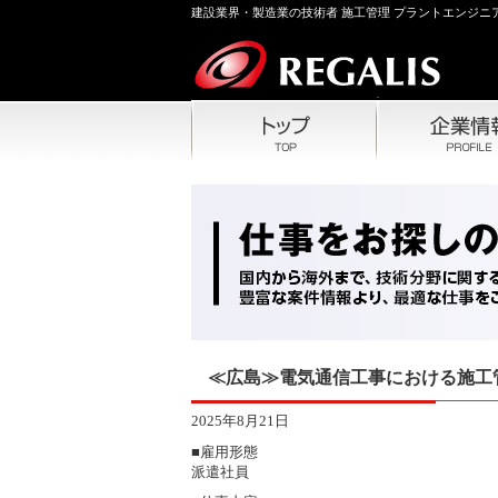
建設業界・製造業の技術者 施工管理 プラントエンジニア
≪広島≫電気通信工事における施工
2025年8月21日
■雇用形態
派遣社員