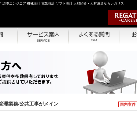
 環境エンジニア 機械設計 電気設計 ソフト設計 人材紹介・人材派遣ならレガリス
管理業務/公共工事がメイン
国内案件