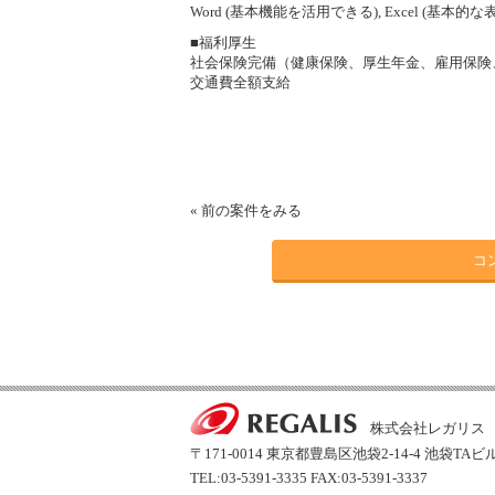
Word (基本機能を活用できる), Excel (基本
■福利厚生
社会保険完備（健康保険、厚生年金、雇用保険
交通費全額支給
«
前の案件をみる
コ
株式会社レガリス
〒171-0014 東京都豊島区池袋2-14-4 池袋TAビ
TEL:03-5391-3335 FAX:03-5391-3337