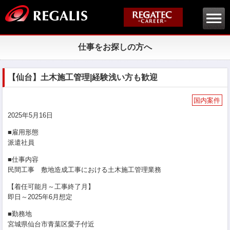
仕事をお探しの方へ
【仙台】土木施工管理|経験浅い方も歓迎
国内案件
2025年5月16日
■雇用形態
派遣社員
■仕事内容
民間工事 敷地造成工事における土木施工管理業務
【着任可能月～工事終了月】
即日～2025年6月想定
■勤務地
宮城県仙台市青葉区愛子付近