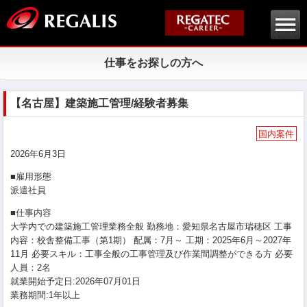
仕事をお探しの方へ
【名古屋】建築施工管理/経験者募集
国内案件
2026年6月3日
■雇用形態
派遣社員
■仕事内容
大学内での建築施工管理業務全般 勤務地：愛知県名古屋市瑞穂区 工事
内容：校舎整備工事（第1期） 配属：7月～ 工期：2025年6月～2027年
11月 必要スキル：工事全般の工事管理及び作業間調整ができる方 必要
人員：2名
就業開始予定日:2026年07月01日
業務期間:1年以上