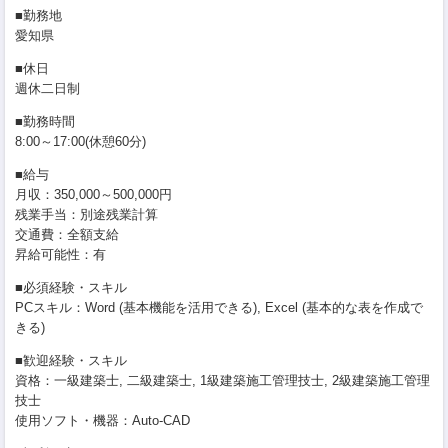
■勤務地
愛知県
■休日
週休二日制
■勤務時間
8:00～17:00(休憩60分)
■給与
月収：350,000～500,000円
残業手当：別途残業計算
交通費：全額支給
昇給可能性：有
■必須経験・スキル
PCスキル：Word (基本機能を活用できる), Excel (基本的な表を作成で
きる)
■歓迎経験・スキル
資格：一級建築士, 二級建築士, 1級建築施工管理技士, 2級建築施工管理
技士
使用ソフト・機器：Auto-CAD