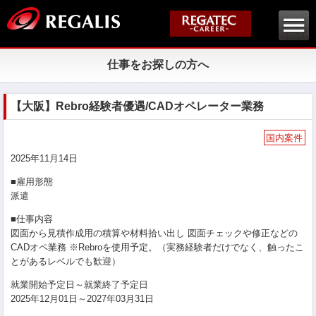
仕事をお探しの方へ
【大阪】Rebro経験者優遇/CADオペレーター業務
国内案件
2025年11月14日
■雇用形態
派遣
■仕事内容
図面から見積作成用の積算や材料拾い出し 図面チェックや修正などの
CADオペ業務 ※Rebroを使用予定。（実務経験者だけでなく、触ったこ
とがあるレベルでも歓迎）
就業開始予定日～就業終了予定日
2025年12月01日～2027年03月31日