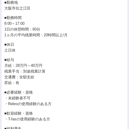
■勤務地
大阪市住之江区
■勤務時間
8:00～17:00
1日の休憩時間：60分
1ヵ月の平均残業時間：20時間以上/月
■休日
土日休
■給与
月給：28万円～40万円
残業手当：別途残業計算
交通費：全額支給
昇給：有
■必要経験・資格
・未経験者不可
・Rebroの使用経験のある方
■歓迎経験・資格
・T-fasの使用経験のある方
■福利厚生