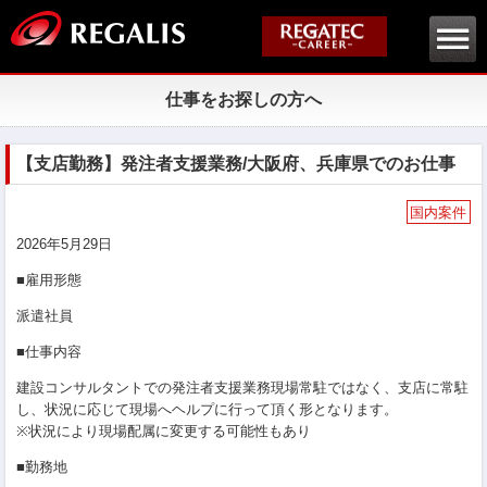
仕事をお探しの方へ
【支店勤務】発注者支援業務/大阪府、兵庫県でのお仕事
国内案件
2026年5月29日
■雇用形態
派遣社員
■仕事内容
建設コンサルタントでの発注者支援業務現場常駐ではなく、支店に常駐
し、状況に応じて現場へヘルプに行って頂く形となります。
※状況により現場配属に変更する可能性もあり
■勤務地