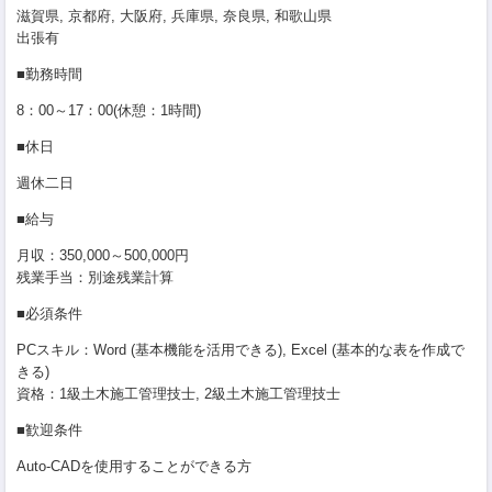
滋賀県, 京都府, 大阪府, 兵庫県, 奈良県, 和歌山県
出張有
■勤務時間
8：00～17：00(休憩：1時間)
■休日
週休二日
■給与
月収：350,000～500,000円
残業手当：別途残業計算
■必須条件
PCスキル：Word (基本機能を活用できる), Excel (基本的な表を作成で
きる)
資格：1級土木施工管理技士, 2級土木施工管理技士
■歓迎条件
Auto-CADを使用することができる方