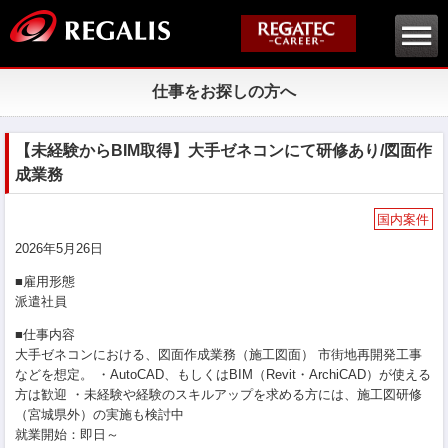
仕事をお探しの方へ
【未経験からBIM取得】大手ゼネコンにて研修あり/図面作
成業務
国内案件
2026年5月26日
■雇用形態
派遣社員
■仕事内容
大手ゼネコンにおける、図面作成業務（施工図面） 市街地再開発工事
などを想定。 ・AutoCAD、もしくはBIM（Revit・ArchiCAD）が使える
方は歓迎 ・未経験や経験のスキルアップを求める方には、施工図研修
（宮城県外）の実施も検討中
就業開始：即日～