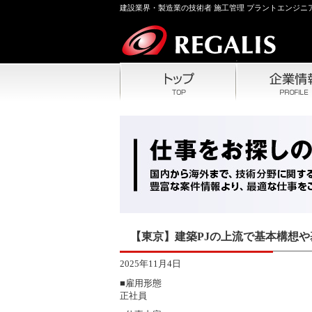
建設業界・製造業の技術者 施工管理 プラントエンジニア
【東京】建築PJの上流で基本構想
2025年11月4日
■雇用形態
正社員