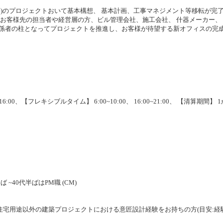
)のプロジェクトおいて基本構想、 基本計画、工事マネジメント等移転が完
お客様先の担当者や経営層の方、ビル管理会社、施工会社、 什器メーカー、
係者の柱となってプロジェクトを推進し、お客様が待望する新オフィスの完
00、【フレキシブルタイム】 6:00~10:00、 16:00~21:00、 【清算期間】 1
 ~40代半ばはPM職 (CM)
 住宅用途以外の建築プロジェクトにおける意匠設計経験をお持ちの方(目安:経