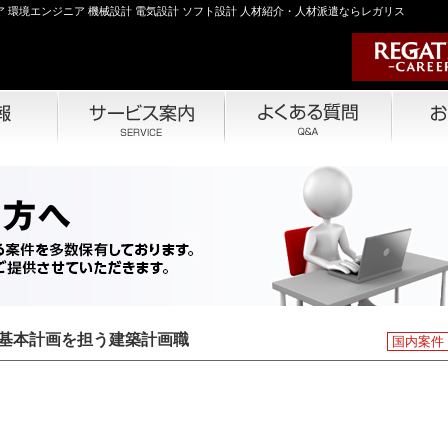
 環境エンジニア 機械設計 電気設計 ソフト設計 人材紹介・人材派遣ならレガリス
や基本計画を担う建築計画職
国内案件