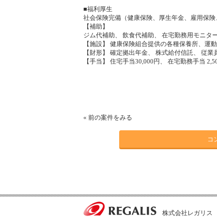
■福利厚生
社会保険完備（健康保険、厚生年金、雇用保険
【補助】
ジム代補助、 飲食代補助、 在宅勤務用モニタ
【施設】 健康保険組合提供の各種保養所、運
【財形】 確定拠出年金、 株式給付信託、 従
【手当】 住宅手当30,000円、 在宅勤務手当 
«
前の案件をみる
コ
株式会社レガリス