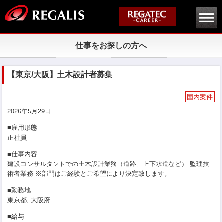
仕事をお探しの方へ
【東京/大阪】土木設計者募集
国内案件
2026年5月29日
■雇用形態
正社員
■仕事内容
建設コンサルタントでの土木設計業務（道路、上下水道など） 監理技
術者業務 ※部門はご経験とご希望により決定致します。
■勤務地
東京都, 大阪府
■給与