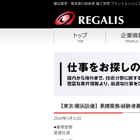
建設業界・製造業の技術者 施工管理 プラントエンジニア
【東京/横浜設備】累積業務/経験者
2026年5月31日
■雇用形態
派遣社員