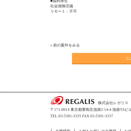
■福利厚生
社会保険完備
リモート：不可
«
前の案件をみる
コ
株式会社レガリス
〒171-0014 東京都豊島区池袋2-14-4 池袋TAビ
TEL:03-5391-3335 FAX:03-5391-3337