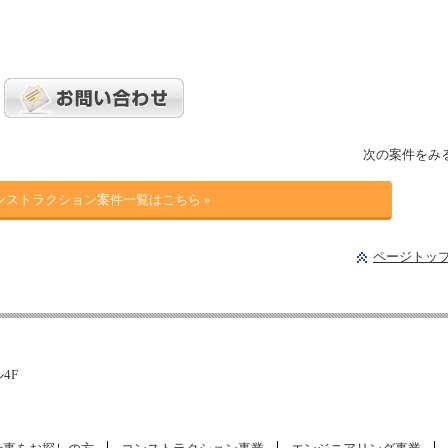
次の案件をみ
ンストラクション案件一覧はこちら »
ページトッ
ル4F