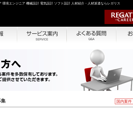
 環境エンジニア 機械設計 電気設計 ソフト設計 人材紹介・人材派遣ならレガリス
募集
国内案件