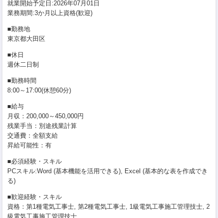
就業開始予定日:2026年07月01日
業務期間:3か月以上資格(歓迎)
■勤務地
東京都大田区
■休日
週休二日制
■勤務時間
8:00～17:00(休憩60分)
■給与
月収：200,000～450,000円
残業手当：別途残業計算
交通費：全額支給
昇給可能性：有
■必須経験・スキル
PCスキル:Word (基本機能を活用できる), Excel (基本的な表を作成でき
る)
■歓迎経験・スキル
資格：第1種電気工事士, 第2種電気工事士, 1級電気工事施工管理技士, 2
級電気工事施工管理技士