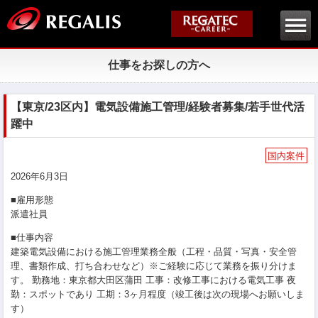
仕事をお探しの方へ
【東京/23区内】電気設備施工管理/経験者募集/若手世代活
躍中
国内案件
2026年6月3日
■雇用形態
派遣社員
■仕事内容
建築電気設備における施工管理業務全般（工程・品質・写真・安全管
理、書類作成、打ち合わせなど）※ご経験に応じて業務を振り分けま
す。 勤務地：東京都大田区蒲田 工事：改修工事における電気工事 夜
勤：スポットであり 工期：3ヶ月程度（竣工後は次の現場へお願いしま
す）