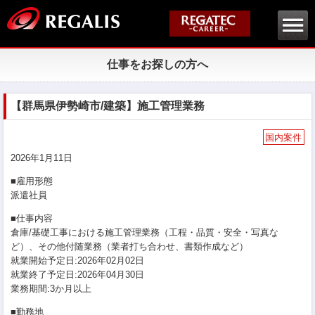
仕事をお探しの方へ
【群馬県伊勢崎市/建築】施工管理業務
国内案件
2026年1月11日
■雇用形態
派遣社員
■仕事内容
倉庫/基礎工事における施工管理業務（工程・品質・安全・写真な
ど）、その他付随業務（業者打ち合わせ、書類作成など）
就業開始予定日:2026年02月02日
就業終了予定日:2026年04月30日
業務期間:3か月以上
■勤務地