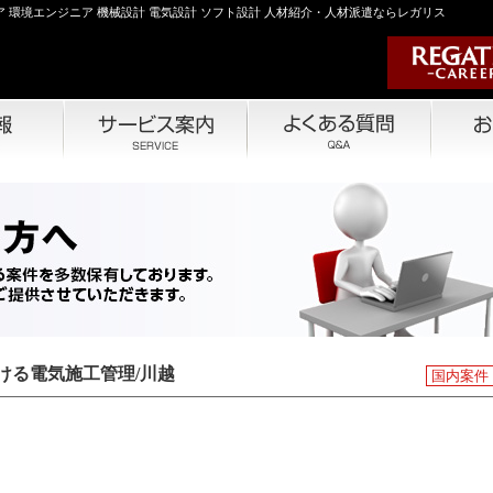
 環境エンジニア 機械設計 電気設計 ソフト設計 人材紹介・人材派遣ならレガリス
ける電気施工管理/川越
国内案件