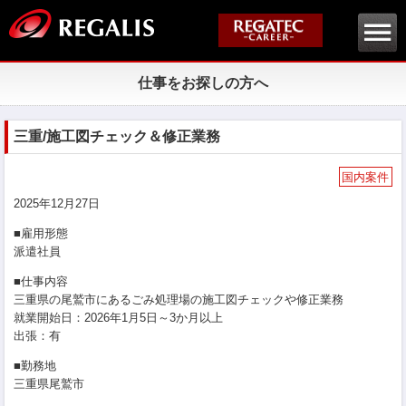
仕事をお探しの方へ
三重/施工図チェック＆修正業務
国内案件
2025年12月27日
■雇用形態
派遣社員
■仕事内容
三重県の尾鷲市にあるごみ処理場の施工図チェックや修正業務
就業開始日：2026年1月5日～3か月以上
出張：有
■勤務地
三重県尾鷲市