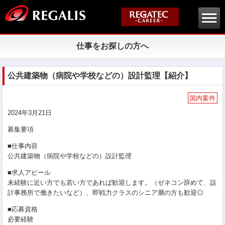
仕事をお探しの方へ
公共建築物（病院や学校などの）設計監理【紹介】
国内案件
2024年3月21日
募集要項
■仕事内容
公共建築物（病院や学校などの）設計監理
■求人アピール
未経験に近い方でも若い方であれば歓迎します。（ゼネコン辞めて、設
計事務所で働きたいなど）、即戦力クラスのシニア層の方も歓迎◎
■応募資格
必要経験