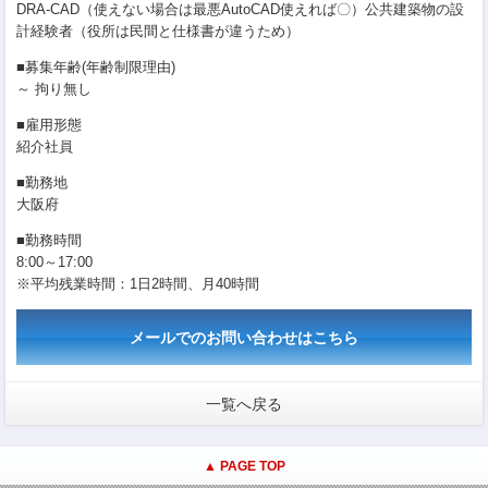
DRA-CAD（使えない場合は最悪AutoCAD使えれば〇）公共建築物の設
計経験者（役所は民間と仕様書が違うため）
■募集年齢(年齢制限理由)
～ 拘り無し
■雇用形態
紹介社員
■勤務地
大阪府
■勤務時間
8:00～17:00
※平均残業時間：1日2時間、月40時間
メールでのお問い合わせはこちら
一覧へ戻る
▲ PAGE TOP