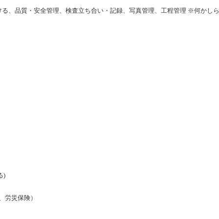
ける、品質・安全管理、検査立ち合い・記録、写真管理、工程管理 ※何かし
る)
、労災保険）