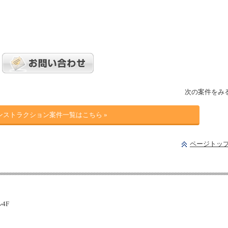
次の案件をみ
ンストラクション案件一覧はこちら »
ページトッ
ル4F