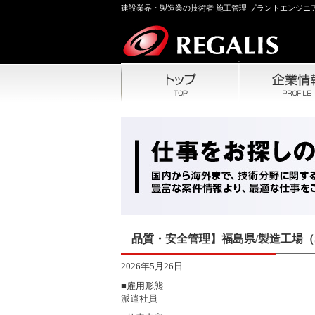
建設業界・製造業の技術者 施工管理 プラントエンジニア
品質・安全管理】福島県/製造工場（
2026年5月26日
■雇用形態
派遣社員