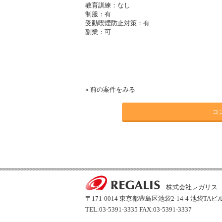
教育訓練：なし
制服：有
受動喫煙防止対策：有
副業：可
«
前の案件をみる
コ
株式会社レガリス
〒171-0014 東京都豊島区池袋2-14-4 池袋TAビ
TEL:03-5391-3335 FAX:03-5391-3337