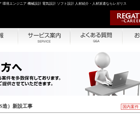
 環境エンジニア 機械設計 電気設計 ソフト設計 人材紹介・人材派遣ならレガリス
S造）新設工事
国内案件