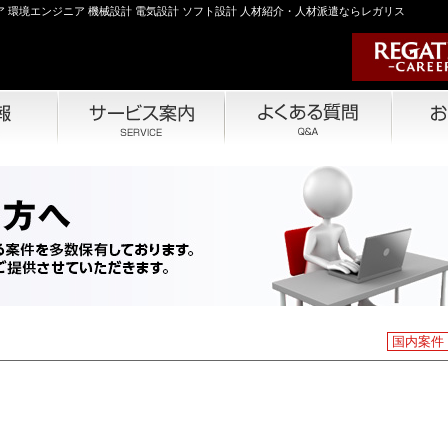
 環境エンジニア 機械設計 電気設計 ソフト設計 人材紹介・人材派遣ならレガリス
国内案件