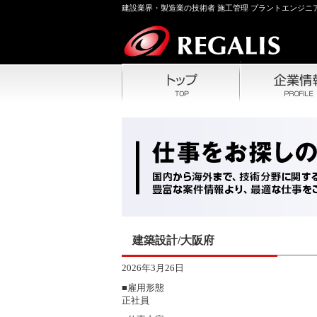
建設業界・製造業の技術者 施工管理 プラントエンジニア
建築設計/大阪府
2026年3月26日
■雇用形態
正社員