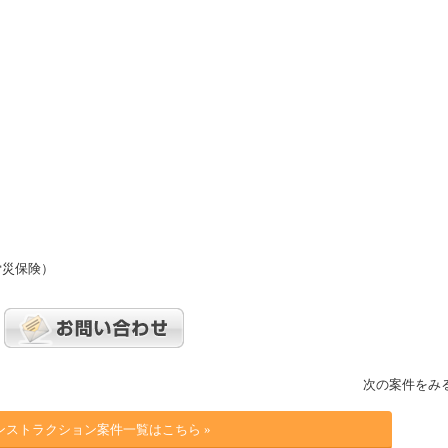
労災保険）
次の案件をみ
ンストラクション案件一覧はこちら »