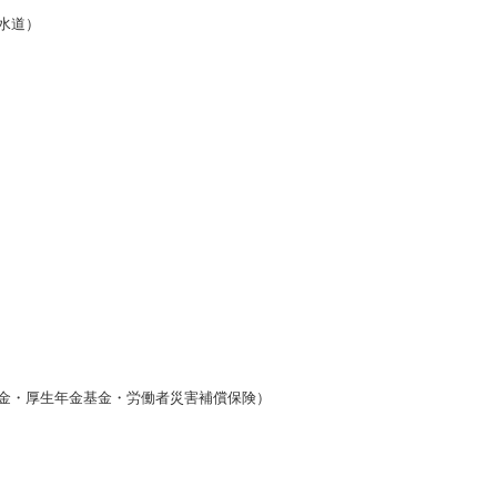
下水道）
金・厚生年金基金・労働者災害補償保険）