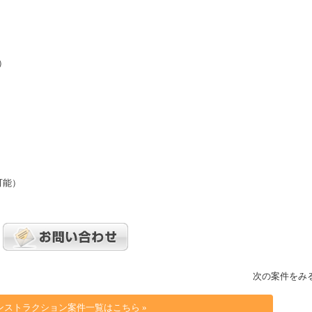
）
可能）
次の案件をみ
ンストラクション案件一覧はこちら »