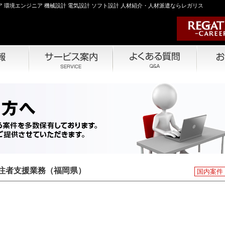
 環境エンジニア 機械設計 電気設計 ソフト設計 人材紹介・人材派遣ならレガリス
注者支援業務（福岡県）
国内案件