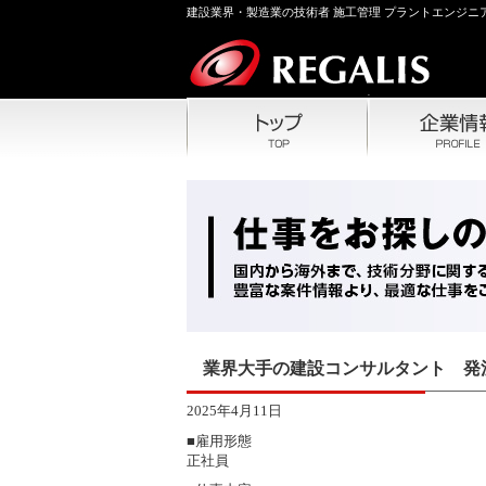
建設業界・製造業の技術者 施工管理 プラントエンジニア
業界大手の建設コンサルタント 発
2025年4月11日
■雇用形態
正社員