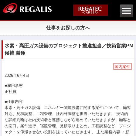
仕事をお探しの方へ
水素・高圧ガス設備のプロジェクト推進担当／技術営業PM
候補 職種
国内案件
2026年6月4日
■雇用形態
正社員
■仕事内容
水素・高圧ガス設備、エネルギー関連設備に関する案件について、顧客
対応、見積調整、工程管理、社内外調整を担当いただきます。 技術的
な詳細判断は社内技術者と連携しながら進めていただきますが、顧客と
の窓口、案件進行、宿題管理、見積取りまとめ、工程調整など、プロジ
ェクトを停滞させない役割を担っていただきます。 主な業務内容 ・顧