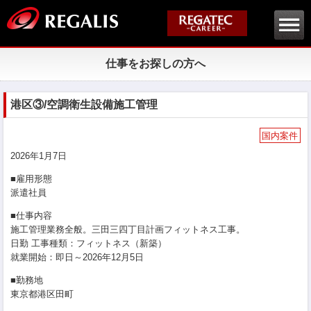
仕事をお探しの方へ
港区③/空調衛生設備施工管理
国内案件
2026年1月7日
■雇用形態
派遣社員
■仕事内容
施工管理業務全般。三田三四丁目計画フィットネス工事。
日勤 工事種類：フィットネス（新築）
就業開始：即日～2026年12月5日
■勤務地
東京都港区田町