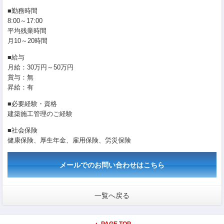
■勤務時間
8:00～17:00
平均残業時間
月10～20時間
■給与
月給：30万円～50万円
賞与：無
昇給：有
■必要経験・資格
建築施工管理のご経験
■社会保険
健康保険、厚生年金、雇用保険、労災保険
メールでのお問い合わせはこちら
一覧へ戻る
▲ PAGE TOP