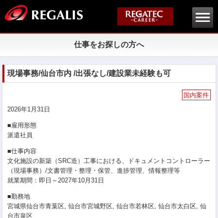
仕事をお探しの方へ
現場事務/仙台市内 /出張なし/建設業未経験も可
国内案件
2026年1月31日
■雇用形態
派遣社員
■仕事内容
文化施設の新築（SRC造）工事における、ドキュメントコントローラー
（現場事務）/文書管理・整理・保管、進捗管理、情報整理等
就業期間：即日～2027年10月31日
■勤務地
宮城県仙台市青葉区, 仙台市宮城野区, 仙台市若林区, 仙台市太白区, 仙
台市泉区