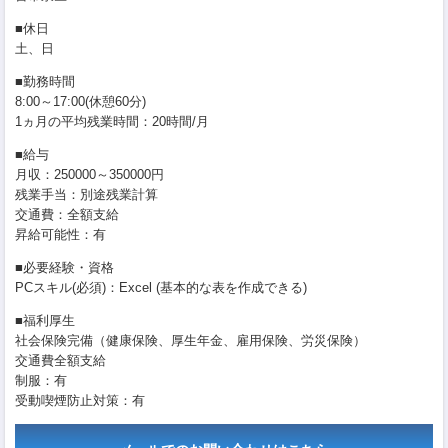
■休日
土、日
■勤務時間
8:00～17:00(休憩60分)
1ヵ月の平均残業時間：20時間/月
■給与
月収：250000～350000円
残業手当：別途残業計算
交通費：全額支給
昇給可能性：有
■必要経験・資格
PCスキル(必須)：Excel (基本的な表を作成できる)
■福利厚生
社会保険完備（健康保険、厚生年金、雇用保険、労災保険）
交通費全額支給
制服：有
受動喫煙防止対策：有